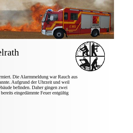
lrath
armiert. Die Alarmmeldung war Rauch aus
annte. Aufgrund der Uhrzeit und weil
ebäude befinden. Daher gingen zwei
bereits eingedämmte Feuer entgültig