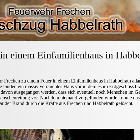
in einem Einfamilienhaus in Habbe
 Frechen zu einem Feuer in einem Einfamilienhaus in Habbelrath all
te fanden ein massiv verrauchtes Haus vor in dem es im Erdgeschoss br
 davon ausgegangen werden, dass sich eventuell noch Menschen im G
r Menschenrettung vor. Nachdem niemand vorgefunden wurde konnte das 
r der Brand durch die Kräfte aus Frechen und Habbelrath gelöscht.