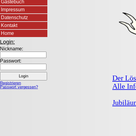
Gästebuch
Impressum
Datenschutz
Kontakt
Home
Login:
Nickname:
Passwort:
Der Lös
Registrieren
Alle In
Passwort vergessen?
Jubiläu