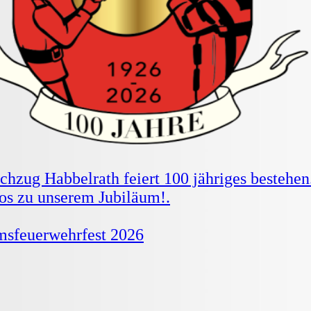
chzug Habbelrath feiert 100 jähriges bestehen
fos zu unserem Jubiläum!.
msfeuerwehrfest 2026