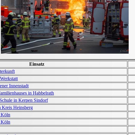
Einsatz
terkunft
Werkstatt
ener Innenstadt
amilienhauses in Habbelrath
chule in Kerpen Sindorf
Kreis Heinsberg
 Köln
 Köln