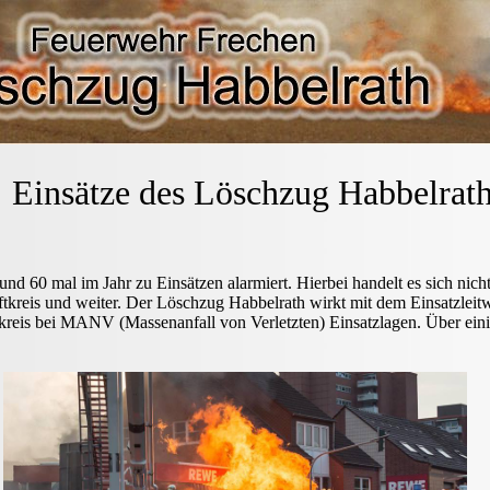
sätze des Löschzug Habbelr
 60 mal im Jahr zu Einsätzen alarmiert. Hierbei handelt es sich nicht
tkreis und weiter. Der Löschzug Habbelrath wirkt mit dem Einsatzleitw
tkreis bei MANV (Massenanfall von Verletzten) Einsatzlagen. Über einig